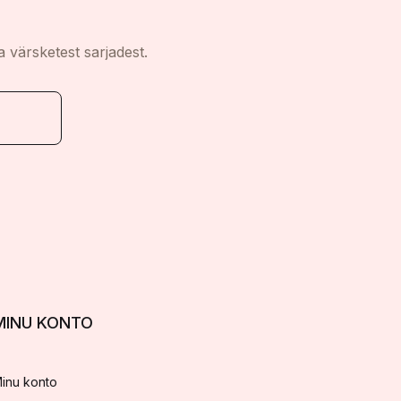
a värsketest sarjadest.
MINU KONTO
inu konto