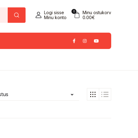
0
Logi sisse
Minu ostukorv
Minu konto
0.00
€
estus