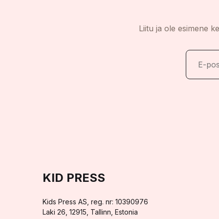
Liitu ja ole esimene k
KID PRESS
Kids Press AS, reg. nr: 10390976
Laki 26, 12915, Tallinn, Estonia