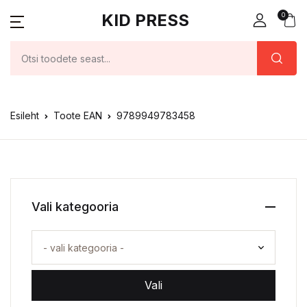
KID PRESS
0
Esileht
Toote EAN
9789949783458
Vali kategooria
Vali