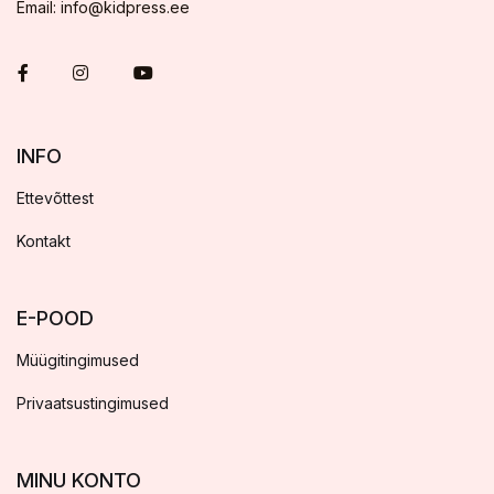
Email: info@kidpress.ee
INFO
Ettevõttest
Kontakt
E-POOD
Müügitingimused
Privaatsustingimused
MINU KONTO