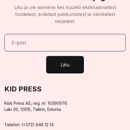
Liitu ja ole esimene kes kuuleb eksklusiivsetest
toodetest, erilistest pakkumistest ja värsketest
sarjadest.
Liitu
KID PRESS
Kids Press AS, reg. nr: 10390976
Laki 26, 12915, Tallinn, Estonia
Telefon: (+372) 646 12 14