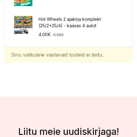
Hot Wheels 2 ajakirja komplekt
(25/2+25/4) - kaasas 4 autot
4.00
€
9.98
€
Sinu valikutele vastavaid tooteid ei leidu.
Liitu meie uudiskirjaga!