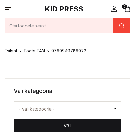
KID PRESS
0
Esileht
Toote EAN
9789949788972
Vali kategooria
Vali