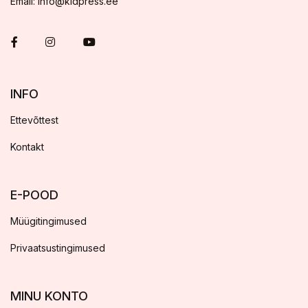
Email: info@kidpress.ee
INFO
Ettevõttest
Kontakt
E-POOD
Müügitingimused
Privaatsustingimused
MINU KONTO