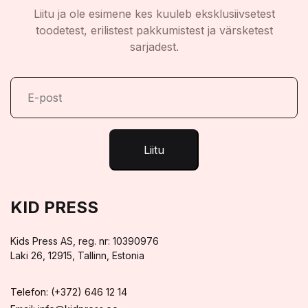
Liitu ja ole esimene kes kuuleb eksklusiivsetest
toodetest, erilistest pakkumistest ja värsketest
sarjadest.
Liitu
KID PRESS
Kids Press AS, reg. nr: 10390976
Laki 26, 12915, Tallinn, Estonia
Telefon: (+372) 646 12 14