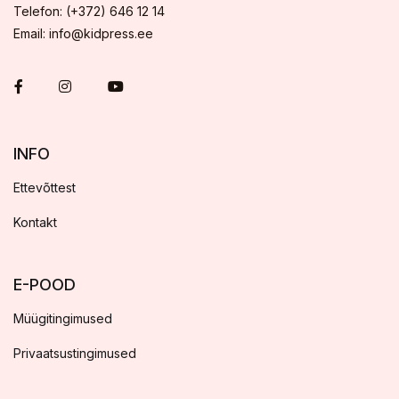
Telefon: (+372) 646 12 14
Email: info@kidpress.ee
INFO
Ettevõttest
Kontakt
E-POOD
Müügitingimused
Privaatsustingimused