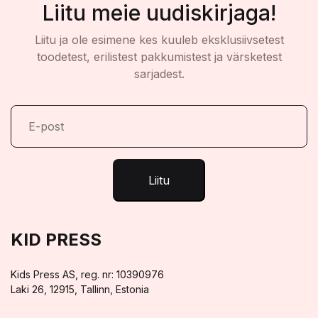
Liitu meie uudiskirjaga!
Liitu ja ole esimene kes kuuleb eksklusiivsetest
toodetest, erilistest pakkumistest ja värsketest
sarjadest.
Liitu
KID PRESS
Kids Press AS, reg. nr: 10390976
Laki 26, 12915, Tallinn, Estonia