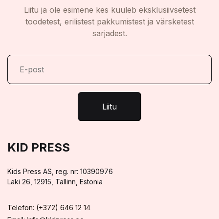
Liitu ja ole esimene kes kuuleb eksklusiivsetest
toodetest, erilistest pakkumistest ja värsketest
sarjadest.
Liitu
KID PRESS
Kids Press AS, reg. nr: 10390976
Laki 26, 12915, Tallinn, Estonia
Telefon: (+372) 646 12 14