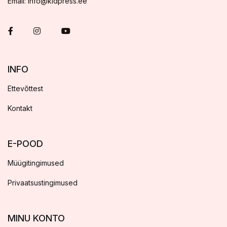
Email: info@kidpress.ee
INFO
Ettevõttest
Kontakt
E-POOD
Müügitingimused
Privaatsustingimused
MINU KONTO