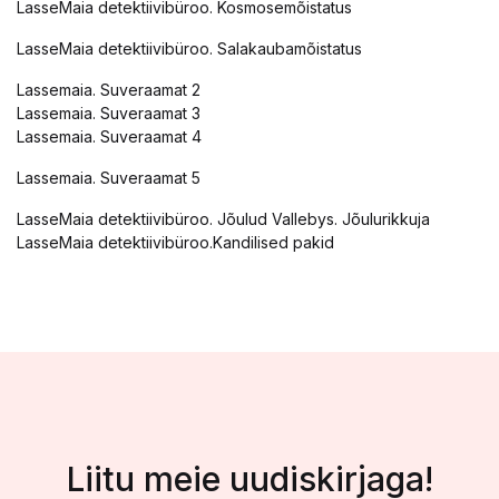
LasseMaia detektiivibüroo. Kosmosemõistatus
LasseMaia detektiivibüroo. Salakaubamõistatus
Lassemaia. Suveraamat 2
Lassemaia. Suveraamat 3
Lassemaia. Suveraamat 4
Lassemaia. Suveraamat 5
LasseMaia detektiivibüroo. Jõulud Vallebys. Jõulurikkuja
LasseMaia detektiivibüroo.Kandilised pakid
Liitu meie uudiskirjaga!