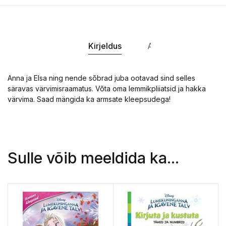
Kirjeldus
Andmed
Anna ja Elsa ning nende sõbrad juba ootavad sind selles
säravas värvimisraamatus. Võta oma lemmikpliiatsid ja hakka
värvima. Saad mängida ka armsate kleepsudega!
Sulle võib meeldida ka...