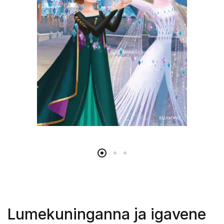
Lumekuninganna ja igavene