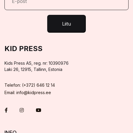
Liitu
KID PRESS
Kids Press AS, reg. nr: 10390976
Laki 26, 12915, Tallinn, Estonia
Telefon: (+372) 646 12 14
Email: info@kidpress.ee
INFO