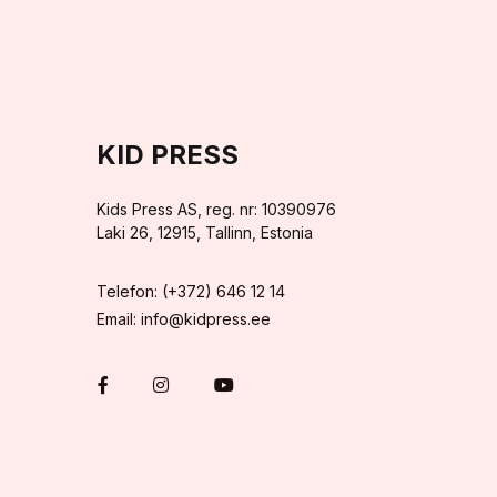
KID PRESS
Kids Press AS, reg. nr: 10390976
Laki 26, 12915, Tallinn, Estonia
Telefon: (+372) 646 12 14
Email: info@kidpress.ee