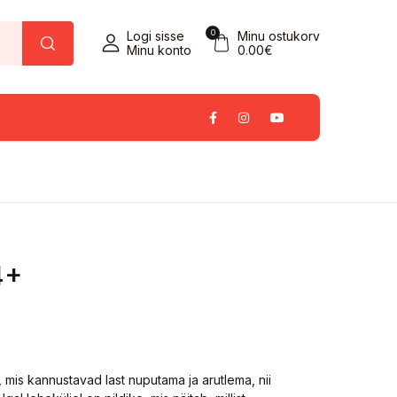
0
Logi sisse
Minu ostukorv
Minu konto
0.00
€
4+
mis kannustavad last nuputama ja arutlema, nii