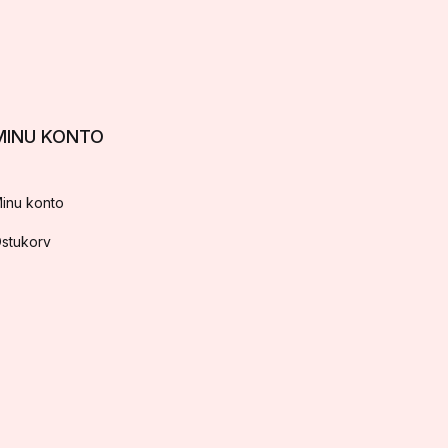
MINU KONTO
inu konto
stukorv