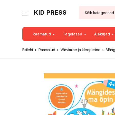
KID PRESS
Raamatud
Tegelased
Ajakirjad
Esileht
Raamatud
Värvimine ja kleepimine
Mäng