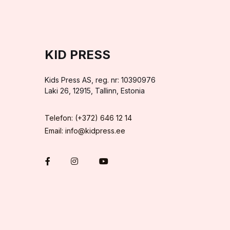
KID PRESS
Kids Press AS, reg. nr: 10390976
Laki 26, 12915, Tallinn, Estonia
Telefon: (+372) 646 12 14
Email: info@kidpress.ee