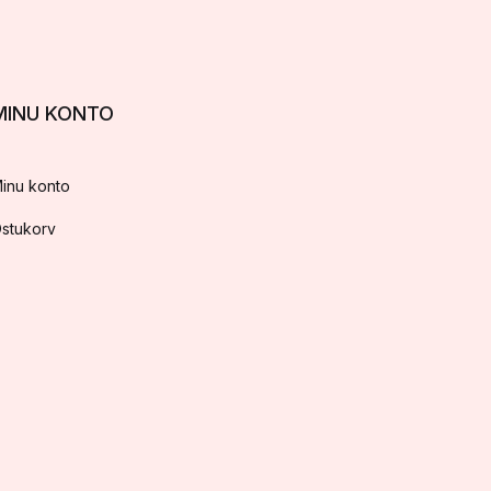
MINU KONTO
inu konto
stukorv