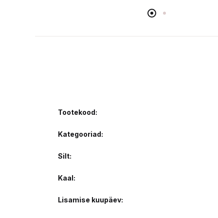
Tootekood:
Kategooriad:
Silt:
Kaal
Lisamise kuupäev