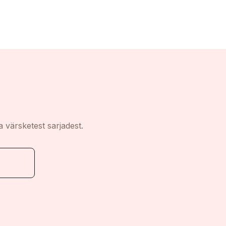
a värsketest sarjadest.