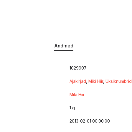
Andmed
1029907
Ajakirjad
,
Miki Hiir
,
Üksiknumbrid
Miki Hiir
1 g
2013-02-01 00:00:00