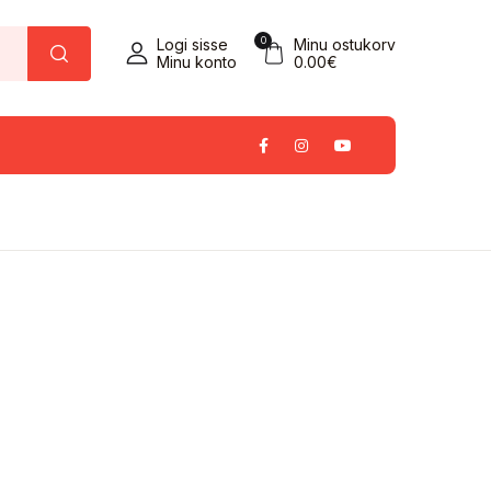
0
Logi sisse
Minu ostukorv
Minu konto
0.00
€