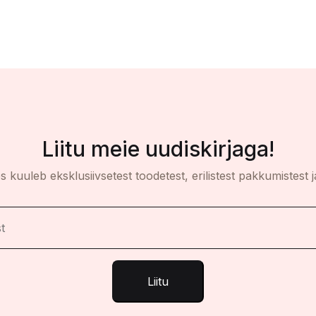
Liitu meie uudiskirjaga!
es kuuleb eksklusiivsetest toodetest, erilistest pakkumistest j
Liitu