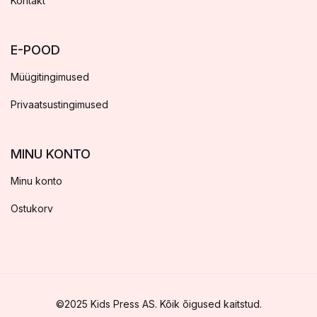
Kontakt
E-POOD
Müügitingimused
Privaatsustingimused
MINU KONTO
Minu konto
Ostukorv
©2025 Kids Press AS. Kõik õigused kaitstud.