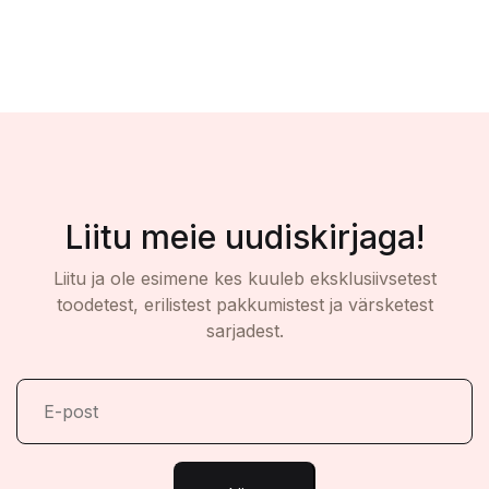
Liitu meie uudiskirjaga!
Liitu ja ole esimene kes kuuleb eksklusiivsetest
toodetest, erilistest pakkumistest ja värsketest
sarjadest.