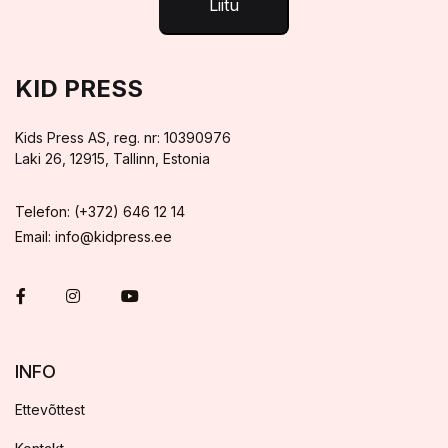
Liitu
KID PRESS
Kids Press AS, reg. nr: 10390976
Laki 26, 12915, Tallinn, Estonia
Telefon: (+372) 646 12 14
Email: info@kidpress.ee
INFO
Ettevõttest