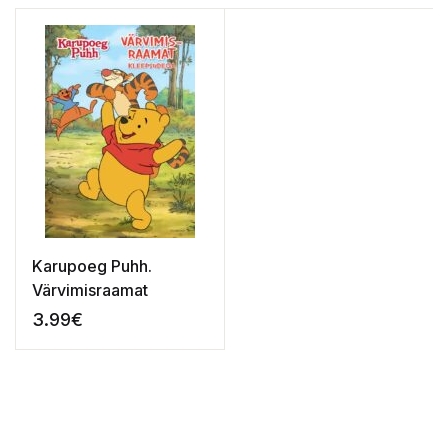
Karupoeg Puhh.
Värvimisraamat
3.99
€