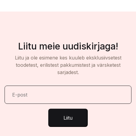
Liitu meie uudiskirjaga!
Liitu ja ole esimene kes kuuleb eksklusiivsetest
toodetest, erilistest pakkumistest ja värsketest
sarjadest.
Liitu