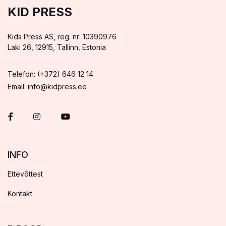
KID PRESS
Kids Press AS, reg. nr: 10390976
Laki 26, 12915, Tallinn, Estonia
Telefon: (+372) 646 12 14
Email: info@kidpress.ee
INFO
Ettevõttest
Kontakt