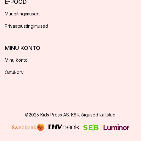
E-POOD
Müügitingimused
Privaatsustingimused
MINU KONTO
Minu konto
Ostukorv
©2025 Kids Press AS. Kõik õigused kaitstud.