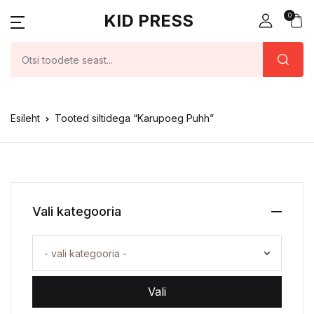
KID PRESS
0
Esileht
Tooted siltidega “Karupoeg Puhh”
Vali kategooria
Vali