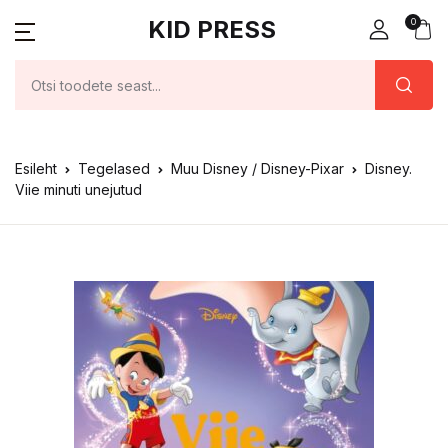
KID PRESS
0
Esileht
Tegelased
Muu Disney / Disney-Pixar
Disney.
Viie minuti unejutud