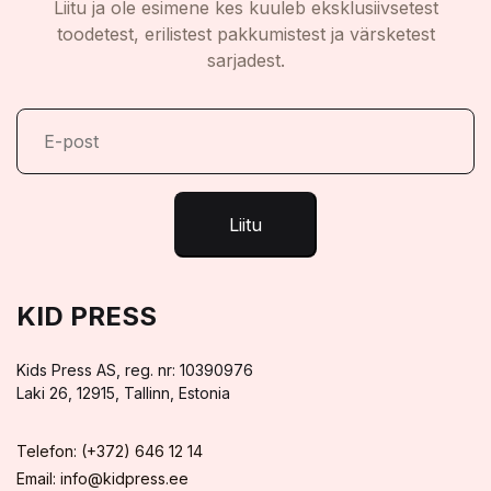
Liitu ja ole esimene kes kuuleb eksklusiivsetest
toodetest, erilistest pakkumistest ja värsketest
sarjadest.
Liitu
KID PRESS
Kids Press AS, reg. nr: 10390976
Laki 26, 12915, Tallinn, Estonia
Telefon: (+372) 646 12 14
Email: info@kidpress.ee